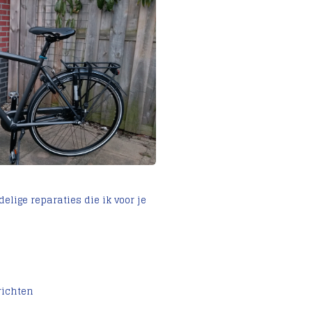
lige reparaties die ik voor je
richten